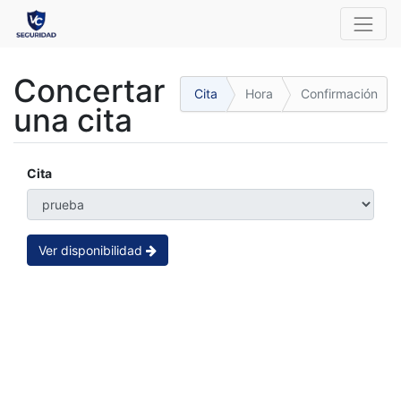
Concertar
Cita
Hora
Confirmación
una cita
Cita
Ver disponibilidad