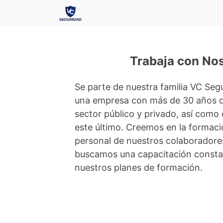
Trabaja con No
Se parte de nuestra familia VC Se
una empresa con más de 30 años de
sector público y privado, así como
este último. Creemos en la formaci
personal de nuestros colaboradores
buscamos una capacitación consta
nuestros planes de formación.