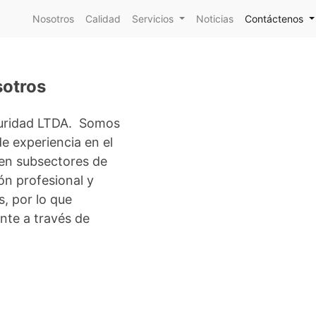
Nosotros
Calidad
Servicios
Noticias
Contáctenos
sotros
guridad LTDA. Somos
 experiencia en el
 en subsectores de
ón profesional y
, por lo que
nte a través de