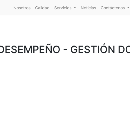
Nosotros
Calidad
Servicios
Noticias
Contáctenos
 DESEMPEÑO - GESTIÓN 