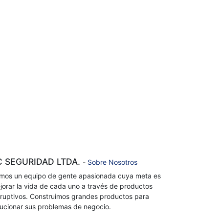
C SEGURIDAD LTDA.
-
Sobre Nosotros
mos un equipo de gente apasionada cuya meta es
jorar la vida de cada uno a través de productos
sruptivos. Construimos grandes productos para
lucionar sus problemas de negocio.