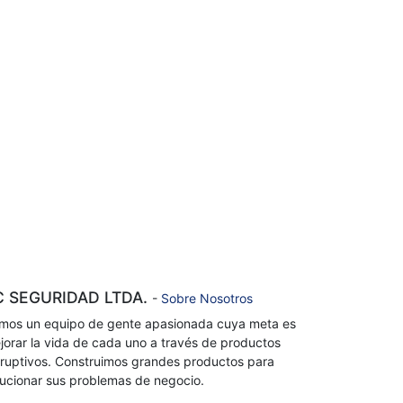
C SEGURIDAD LTDA.
-
Sobre Nosotros
mos un equipo de gente apasionada cuya meta es
jorar la vida de cada uno a través de productos
sruptivos. Construimos grandes productos para
lucionar sus problemas de negocio.