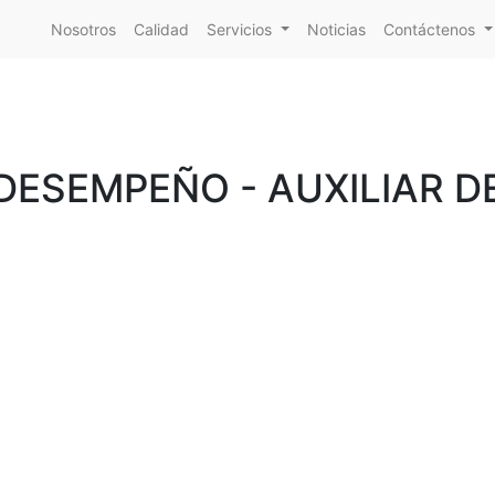
Nosotros
Calidad
Servicios
Noticias
Contáctenos
DESEMPEÑO - AUXILIAR D