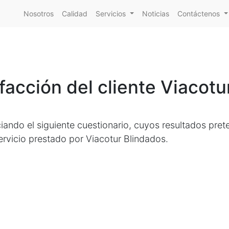
Nosotros
Calidad
Servicios
Noticias
Contáctenos
facción del cliente Viacot
ciando el siguiente cuestionario, cuyos resultados pre
servicio prestado por Viacotur Blindados.