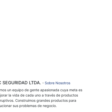
C SEGURIDAD LTDA.
-
Sobre Nosotros
mos un equipo de gente apasionada cuya meta es
jorar la vida de cada uno a través de productos
sruptivos. Construimos grandes productos para
lucionar sus problemas de negocio.