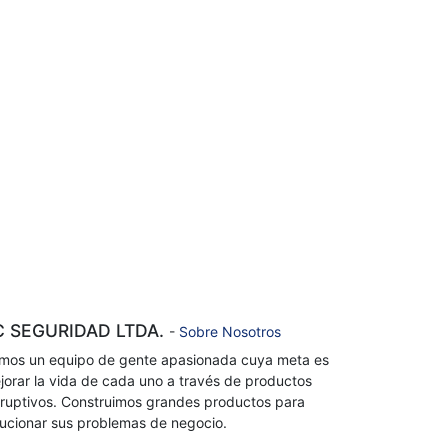
C SEGURIDAD LTDA.
-
Sobre Nosotros
mos un equipo de gente apasionada cuya meta es
jorar la vida de cada uno a través de productos
sruptivos. Construimos grandes productos para
lucionar sus problemas de negocio.