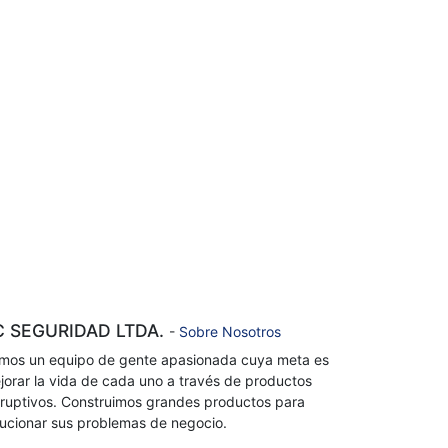
C SEGURIDAD LTDA.
-
Sobre Nosotros
mos un equipo de gente apasionada cuya meta es
jorar la vida de cada uno a través de productos
sruptivos. Construimos grandes productos para
lucionar sus problemas de negocio.