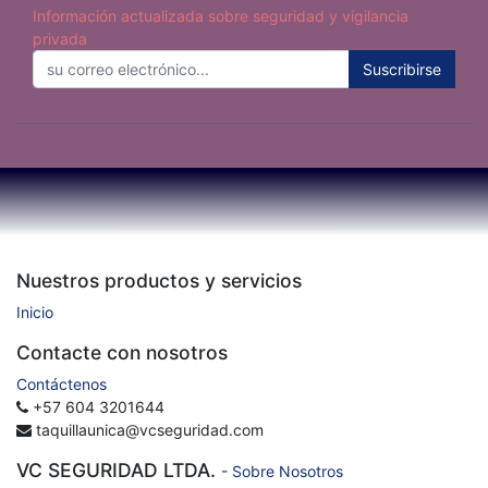
Información actualizada sobre seguridad y vigilancia
privada
Suscribirse
Nuestros productos y servicios
Inicio
Contacte con nosotros
Contáctenos
+57 604 3201644
taquillaunica@vcseguridad.com
VC SEGURIDAD LTDA.
-
Sobre Nosotros