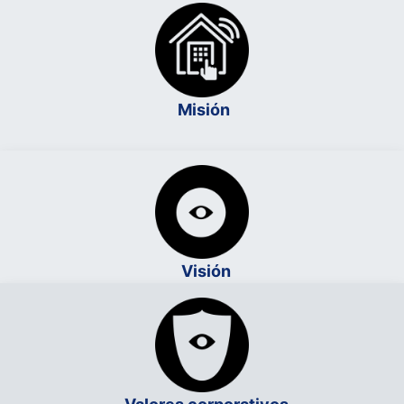
Misión
Visión