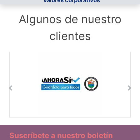
Valores corporativos
Algunos de nuestro
clientes
Suscríbete a nuestro boletín