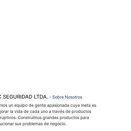
C SEGURIDAD LTDA.
-
Sobre Nosotros
mos un equipo de gente apasionada cuya meta es
jorar la vida de cada uno a través de productos
sruptivos. Construimos grandes productos para
lucionar sus problemas de negocio.