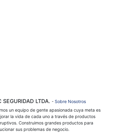
C SEGURIDAD LTDA.
-
Sobre Nosotros
mos un equipo de gente apasionada cuya meta es
jorar la vida de cada uno a través de productos
sruptivos. Construimos grandes productos para
lucionar sus problemas de negocio.