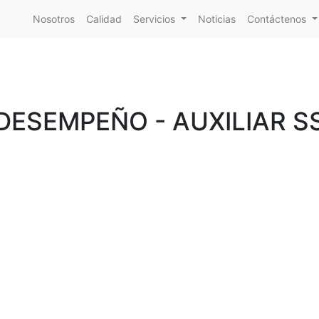
Nosotros
Calidad
Servicios
Noticias
Contáctenos
DESEMPEÑO - AUXILIAR S