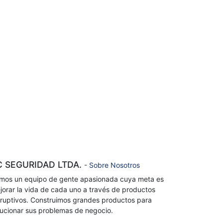
C SEGURIDAD LTDA.
-
Sobre Nosotros
mos un equipo de gente apasionada cuya meta es
jorar la vida de cada uno a través de productos
sruptivos. Construimos grandes productos para
lucionar sus problemas de negocio.