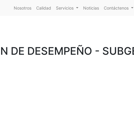
Nosotros
Calidad
Servicios
Noticias
Contáctenos
N DE DESEMPEÑO - SUBG