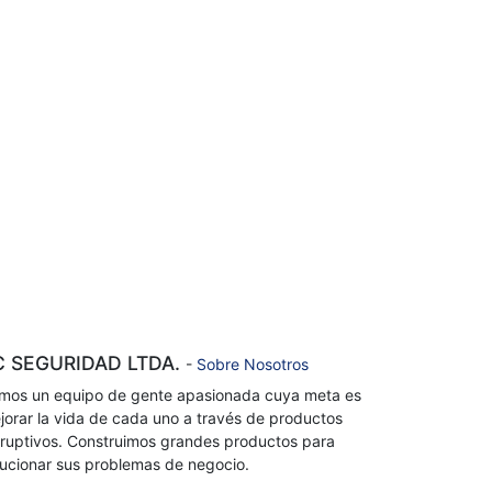
C SEGURIDAD LTDA.
-
Sobre Nosotros
mos un equipo de gente apasionada cuya meta es
jorar la vida de cada uno a través de productos
sruptivos. Construimos grandes productos para
lucionar sus problemas de negocio.