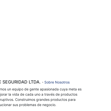
C SEGURIDAD LTDA.
-
Sobre Nosotros
mos un equipo de gente apasionada cuya meta es
jorar la vida de cada uno a través de productos
sruptivos. Construimos grandes productos para
lucionar sus problemas de negocio.