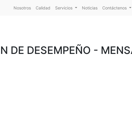
Nosotros
Calidad
Servicios
Noticias
Contáctenos
N DE DESEMPEÑO - MEN