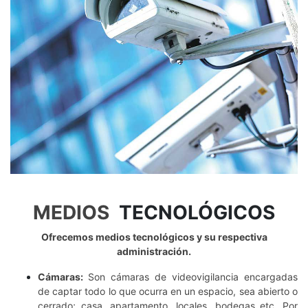
MEDIOS
TECNOLÓGICOS
Ofrecemos medios tecnológicos y su respectiva
administración.
Cámaras:
Son cámaras de videovigilancia encargadas
de captar todo lo que ocurra en un espacio, sea abierto o
cerrado; casa, apartamento, locales, bodegas etc. Por