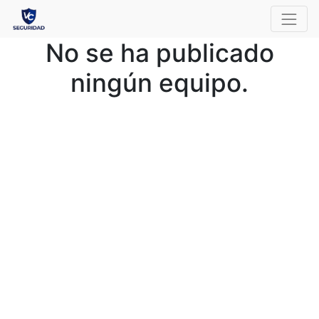
No se ha publicado
ningún equipo.