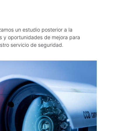
zamos un estudio posterior a la
as y oportunidades de mejora para
stro servicio de seguridad.