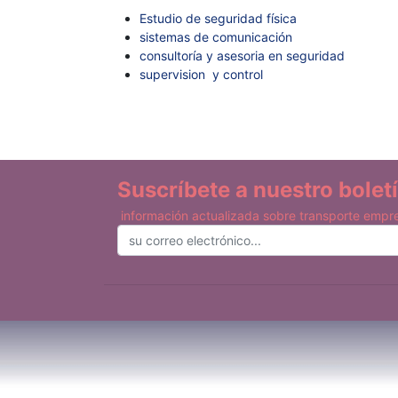
Estudio de seguridad física
sistemas de comunicación
consultoría y asesoria en seguridad
supervision y control
Suscríbete a nuestro bolet
información actualizada sobre transporte empres