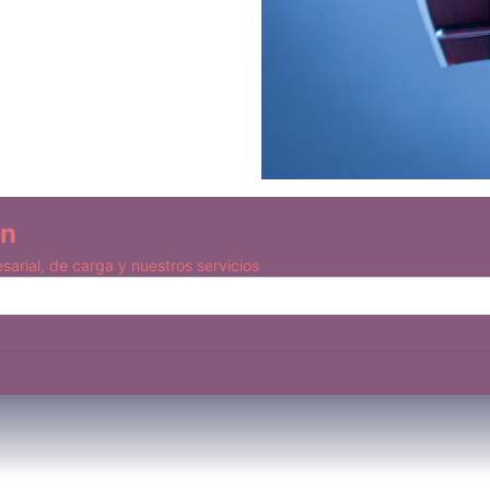
ín
arial, de carga y nuestros servicios