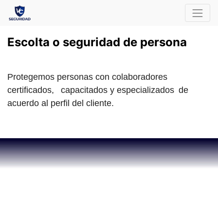
Escolta o seguridad de persona
Protegemos personas con colaboradores
certificados,
capacitados y especializados
de
acuerdo al perfil del cliente.