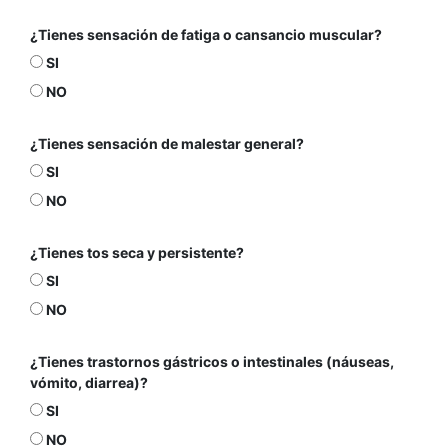
¿Tienes sensación de fatiga o cansancio muscular?
SI
NO
¿Tienes sensación de malestar general?
SI
NO
¿Tienes tos seca y persistente?
SI
NO
¿Tienes trastornos gástricos o intestinales (náuseas,
vómito, diarrea)?
SI
NO