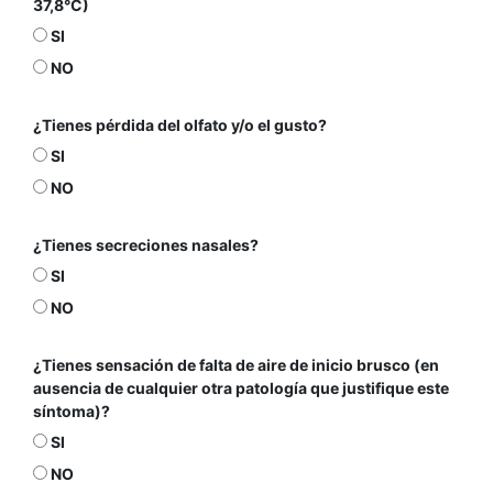
37,8°C)
SI
NO
¿Tienes pérdida del olfato y/o el gusto?
SI
NO
¿Tienes secreciones nasales?
SI
NO
¿Tienes sensación de falta de aire de inicio brusco (en
ausencia de cualquier otra patología que justifique este
síntoma)?
SI
NO